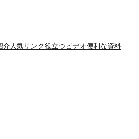
紹介
人気リンク
役立つビデオ
便利な資料