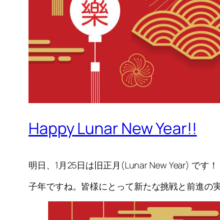
Happy Lunar New Year!!
明日、1月25日は旧正月(Lunar New Year) です！
子年ですね。皆様にとって新たな挑戦と前進の実