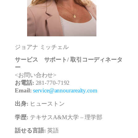
ジョアナ ミッチェル
サービス サポート/ 取引コーディネータ
ー
<お問い合わせ>
お電話:
281-770-7192
Email:
service@annourarealty.com
出身:
ヒューストン
学歴:
テキサスA&M大学 – 理学部
話せる言語:
英語