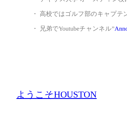
・ 高校ではゴルフ部のキャプテ
・ 兄弟でYoutubeチャンネル”
Ann
ようこそHOUSTON