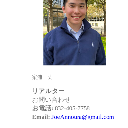
案浦 丈
リアルター
お問い合わせ
お電話:
832-405-7758
Email:
JoeAnnoura@gmail.com