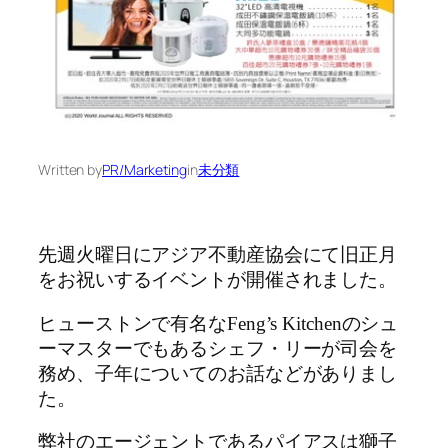
Written by
PR/Marketing
in
未分類
先週火曜日にアジア不動産協会にて旧正月
をお祝いするイベントが開催されました。
ヒューストンで有名なFeng’s Kitchenのシュ
ーマスターでもあるシェフ・リーが司会を
務め、子年についてのお話などがありまし
た。
弊社のエージェントであるパイアスは獅子