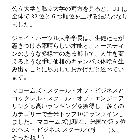
公立大学と私立大学の両方を見ると、UT は
全体で 32 位と 6 つ順位を上げる結果となり
ました。
ジェイ・ハーツル大学学長は、生徒たちが
惹きつける素晴らしい才能と、オースティ
ンのような多様性のある都市で、人生を変
えるような手頃価格のキャンパス体験を生
み出すことに尽力したおかげだと述べてい
ます。
マコームズ・スクール・オブ・ビジネスと
コックレル・スクール・オブ・エンジニア
リングも高いランキングを獲得し、多くの
カテゴリーで全米トップ10にランクインし
ました。 マコームズは現在、米国で第 5 位
のベスト ビジネス スクールです。 （丈、
やったね！）