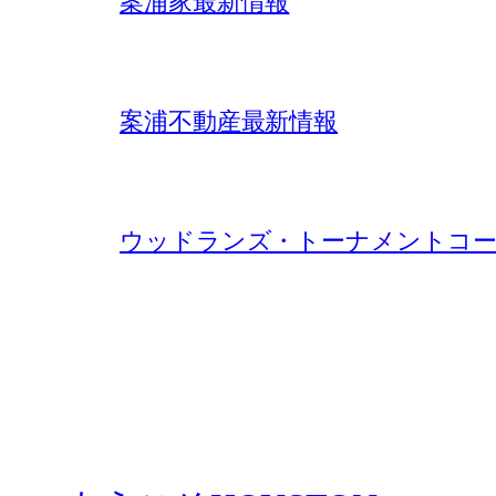
案浦家最新情報
案浦不動産最新情報
ウッドランズ・トーナメントコー