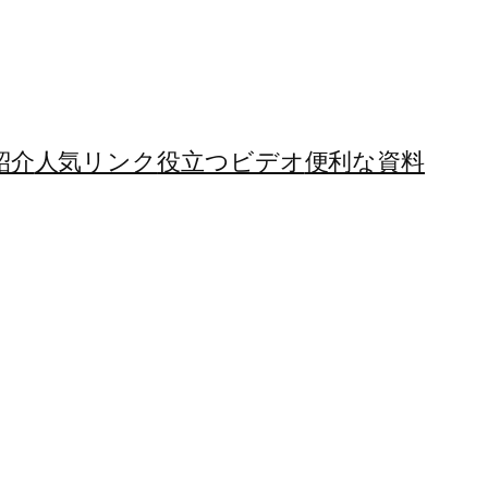
紹介
人気リンク
役立つビデオ
便利な資料