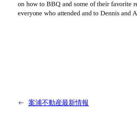
on how to BBQ and some of their favorite r
everyone who attended and to Dennis and Al
←
案浦不動産最新情報