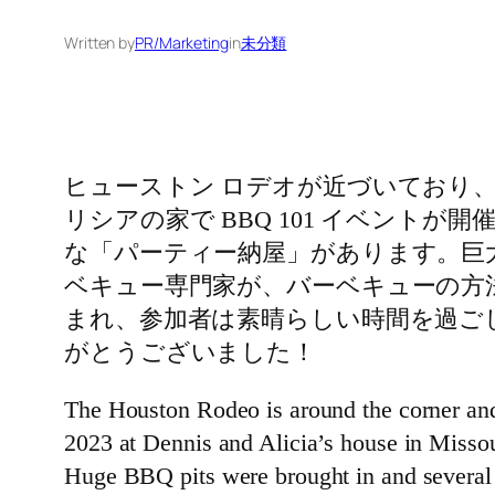
Written by
PR/Marketing
in
未分類
ヒューストン ロデオが近づいており、国際
リシアの家で BBQ 101 イベン
な「パーティー納屋」があります。巨
ベキュー専門家が、バーベキューの方
まれ、参加者は素晴らしい時間を過ご
がとうございました！
The Houston Rodeo is around the corner and
2023 at Dennis and Alicia’s house in Missour
Huge BBQ pits were brought in and several 