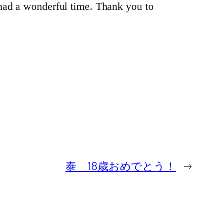
had a wonderful time. Thank you to
泰 18歳おめでとう！
→