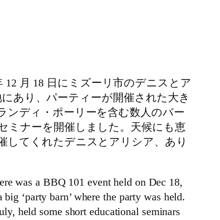
2 月 18 日にミズーリ市のデニスとア
敷地にあり、パーティーが開催された大き
ランディ・ポーリーを含む数人のバー
セミナーを開催しました。天候にも恵
催してくれたデニスとアリシア、あり
there was a BBQ 101 event held on Dec 18,
a big ‘party barn’ where the party was held.
ly, held some short educational seminars