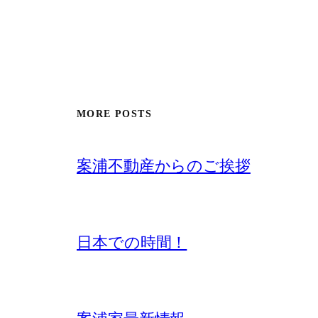
MORE POSTS
案浦不動産からのご挨拶
日本での時間！