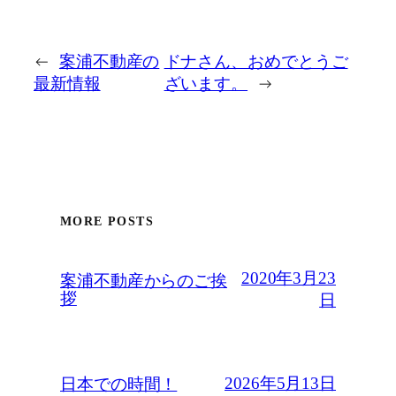
←
案浦不動産の
ドナさん、おめでとうご
最新情報
ざいます。
→
MORE POSTS
2020年3月23
案浦不動産からのご挨
拶
日
2026年5月13日
日本での時間！