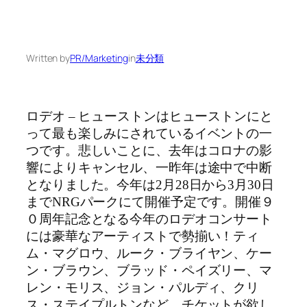
Written by
PR/Marketing
in
未分類
ロデオ – ヒューストンはヒューストンにと
って最も楽しみにされているイベントの一
つです。悲しいことに、去年はコロナの影
響によりキャンセル、一昨年は途中で中断
となりました。今年は2月28日から3月30日
までNRGパークにて開催予定です。開催９
０周年記念となる今年のロデオコンサート
には豪華なアーティストで勢揃い！ティ
ム・マグロウ、ルーク・ブライヤン、ケー
ン・ブラウン、ブラッド・ペイズリー、マ
レン・モリス、ジョン・パルディ、クリ
ス・ステイプルトンなど、チケットが欲し