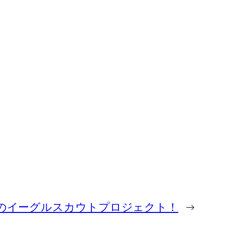
のイーグルスカウトプロジェクト！
→