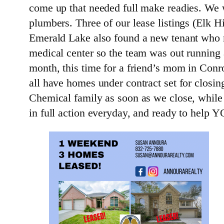
come up that needed full make readies. We w
plumbers. Three of our lease listings (Elk H
Emerald Lake also found a new tenant who
medical center so the team was out running a
month, this time for a friend’s mom in Conro
all have homes under contract set for closin
Chemical family as soon as we close, while
in full action everyday, and ready to help Y