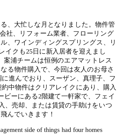
れる、大忙しな月となりました。物件管
装会社、リフォーム業者、フローリング
ヒル、ワインディングスプリングス、リ
レイクも25日に新入居者を迎えまし
、案浦チームは恒例のエアマットレス
となる物件購入で、今回は友人のお母さ
調に進んでおり、スーザン、真理子、フ
契約中物件はクリアレイクにあり、購入
ービーにある2階建て一軒家で、フェイ
入、売却、または賃貸の手助けをいつ
も飛んでいきます！
gement side of things had four homes