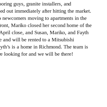
ring guys, granite installers, and
ed out immediately after hitting the market.
o newcomers moving to apartments in the
 front, Mariko closed her second home of the
y April close, and Susan, Mariko, and Fayth
e and will be rented to a Mitsubishi
ayth’s is a home in Richmond. The team is
e looking for and we will be there!