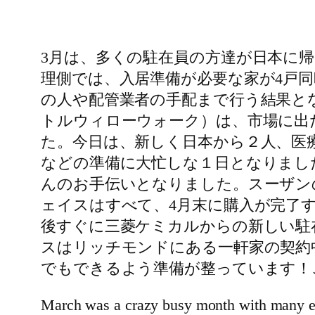
3月は、多くの駐在員の方達が日本に
理側では、入居準備が必要な家が4戸
の人や配管業者の手配まで行う結果と
トルウィローウォーク）は、市場に出
た。今日は、新しく日本から２人、医
などの準備に大忙しな１日となりまし
んのお手伝いとなりました。スーザン
ェイスはすべて、4月末に購入が完了
後すぐに三菱ケミカルからの新しい駐
スはリッチモンドにある一軒家の契約
でもできるよう準備が整っています！
March was a crazy busy month with many e