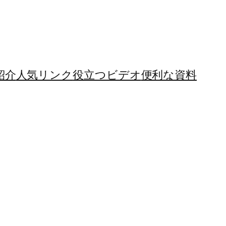
紹介
人気リンク
役立つビデオ
便利な資料