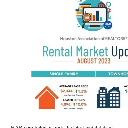
HAR.com helps us track the latest rental data in