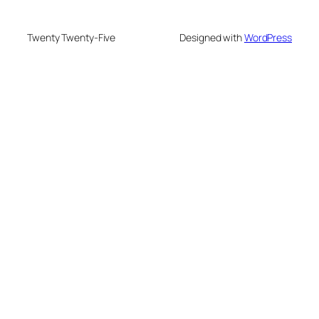
Twenty Twenty-Five
Designed with
WordPress