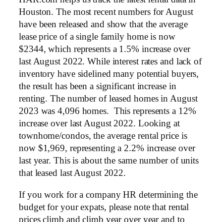
Houston. The most recent numbers for August
have been released and show that the average
lease price of a single family home is now
$2344, which represents a 1.5% increase over
last August 2022. While interest rates and lack of
inventory have sidelined many potential buyers,
the result has been a significant increase in
renting. The number of leased homes in August
2023 was 4,096 homes. This represents a 12%
increase over last August 2022. Looking at
townhome/condos, the average rental price is
now $1,969, representing a 2.2% increase over
last year. This is about the same number of units
that leased last August 2022.
If you work for a company HR determining the
budget for your expats, please note that rental
prices climb and climb year over year and to