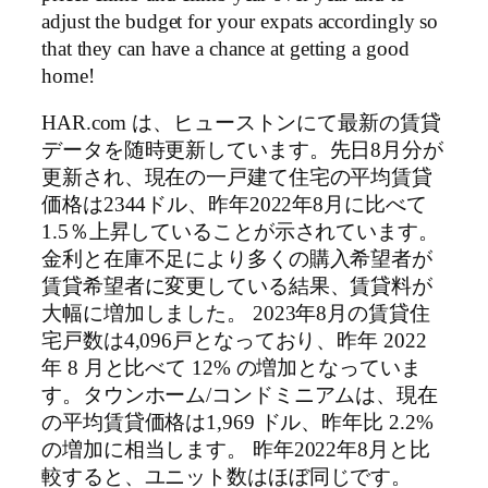
adjust the budget for your expats accordingly so
that they can have a chance at getting a good
home!
HAR.com は、ヒューストンにて最新の賃貸
データを随時更新しています。先日8月分が
更新され、現在の一戸建て住宅の平均賃貸
価格は2344ドル、昨年2022年8月に比べて
1.5％上昇していることが示されています。
金利と在庫不足により多くの購入希望者が
賃貸希望者に変更している結果、賃貸料が
大幅に増加しました。 2023年8月の賃貸住
宅戸数は4,096戸となっており、昨年 2022
年 8 月と比べて 12% の増加となっていま
す。タウンホーム/コンドミニアムは、現在
の平均賃貸価格は1,969 ドル、昨年比 2.2%
の増加に相当します。 昨年2022年8月と比
較すると、ユニット数はほぼ同じです。