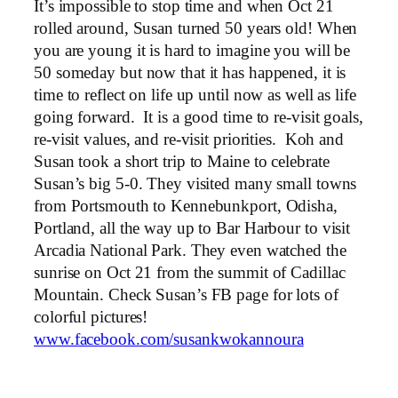
It’s impossible to stop time and when Oct 21
rolled around, Susan turned 50 years old! When
you are young it is hard to imagine you will be
50 someday but now that it has happened, it is
time to reflect on life up until now as well as life
going forward. It is a good time to re-visit goals,
re-visit values, and re-visit priorities. Koh and
Susan took a short trip to Maine to celebrate
Susan’s big 5-0. They visited many small towns
from Portsmouth to Kennebunkport, Odisha,
Portland, all the way up to Bar Harbour to visit
Arcadia National Park. They even watched the
sunrise on Oct 21 from the summit of Cadillac
Mountain. Check Susan’s FB page for lots of
colorful pictures!
www.facebook.com/susankwokannoura