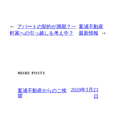
←
アパートの契約が満期？一
案浦不動産
軒家への引っ越しを考え中？
最新情報
→
MORE POSTS
2020年3月23
案浦不動産からのご挨
拶
日