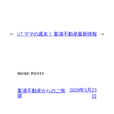
←
UT ママの週末！
案浦不動産最新情報
→
MORE POSTS
2020年3月23
案浦不動産からのご挨
拶
日