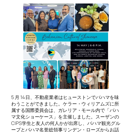
5 月 14 日、不動産業者はヒューストンでバハマを味
わうことができました。ケラー・ウィリアムズに所
属する国際委員会は、ガレリア・モール内で「バハ
マ文化ショーケース」を主催しました。スーザンの
CIPS学生と友人の何人かが出席し、バハマ観光グル
ープとバハマ名誉総領事リンデン・ローズからお話