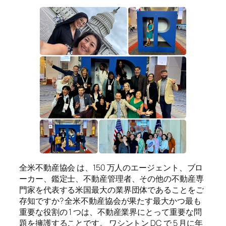
全米不動産協会 は、150 万人のエージェント、ブロ
ーカー、鑑定士、不動産管理者、その他の不動産専
門家を代表する米国最大の業界団体であることをご
存知ですか? 全米不動産協会が果たす最大かつ最も
重要な役割の 1 つは、不動産業界にとって重要な問
題を擁護することです。 ワシントン DC で 5 月に年