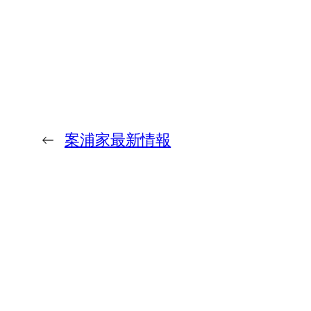
←
案浦家最新情報