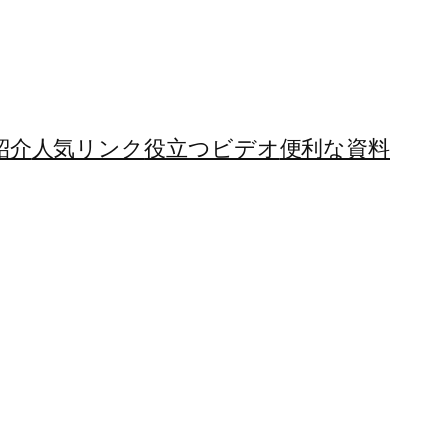
紹介
人気リンク
役立つビデオ
便利な資料