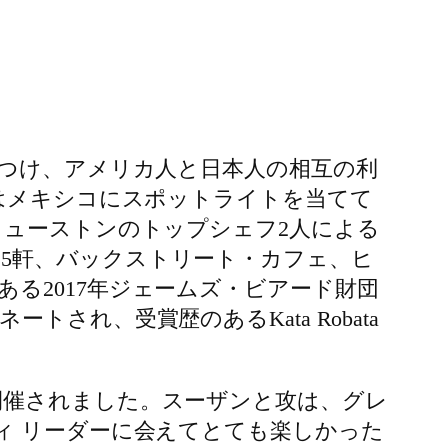
びつけ、アメリカ人と日本人の相互の利
 はメキシコにスポットライトを当てて
ヒューストンのトップシェフ2人による
5軒、バックストリート・カフェ、ヒ
る2017年ジェームズ・ビアード財団
れ、受賞歴のあるKata Robata
NTER で開催されました。スーザンと攻は、グレ
ィ リーダーに会えてとても楽しかった