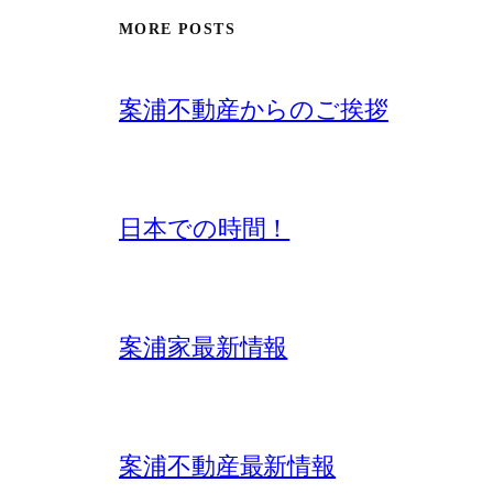
MORE POSTS
案浦不動産からのご挨拶
日本での時間！
案浦家最新情報
案浦不動産最新情報