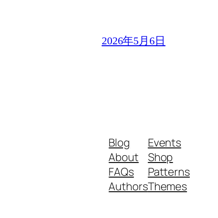
2026年5月6日
Blog
Events
About
Shop
FAQs
Patterns
Authors
Themes