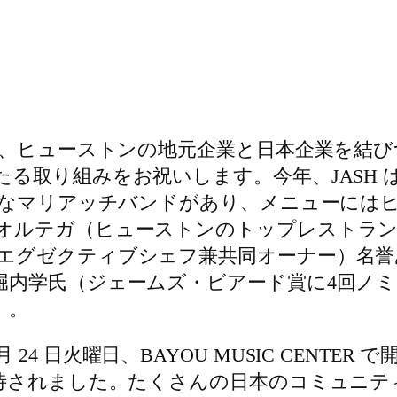
毎年、ヒューストンの地元企業と日本企業を結
る取り組みをお祝いします。今年、JASH
陽気なマリアッチバンドがあり、メニューには
オルテガ（ヒューストンのトップレストラン
エグゼクティブシェフ兼共同オーナー）名誉あ
学氏（ジェームズ・ビアード賞に4回ノミネートさ
）。
、10 月 24 日火曜日、BAYOU MUSIC CE
招待されました。たくさんの日本のコミュニテ