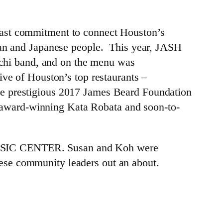
fast commitment to connect Houston’s
ican and Japanese people. This year, JASH
iachi band, and on the menu was
ive of Houston’s top restaurants –
he prestigious 2017 James Beard Foundation
award-winning Kata Robata and soon-to-
MUSIC CENTER. Susan and Koh were
ese community leaders out an about.