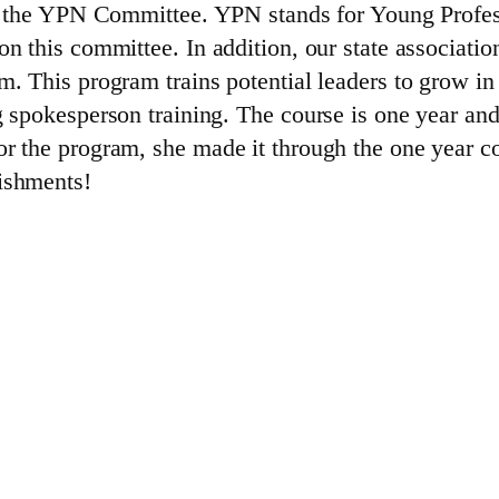
 on the YPN Committee. YPN stands for Young Profe
n this committee. In addition, our state associati
. This program trains potential leaders to grow in 
g spokesperson training. The course is one year an
r the program, she made it through the one year co
ishments!