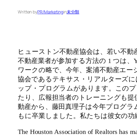
Written by
PR/Marketing
in
未分類
ヒューストン不動産協会は、若い不動
不動産業者が参加する方法の 1 つは、
ワークの略で、今年、案浦不動産エー
協会であるテキサス・リアルターズに
ップ・プログラムがあります。このプ
たり、広報担当者のトレーニングも提
動産から、藤田真理子は今年プログラム
もに卒業しました。私たちは彼女の功
The Houston Association of Realtors has ma