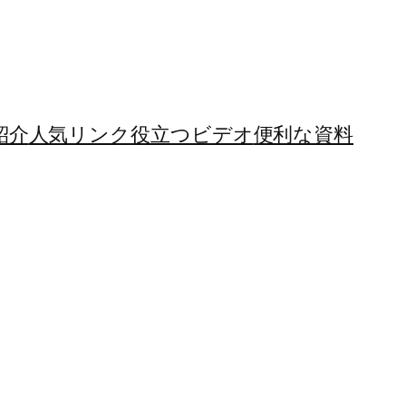
紹介
人気リンク
役立つビデオ
便利な資料