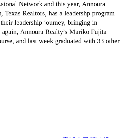
ssional Network and this year, Annoura
on, Texas Realtors, has a leadershp program
their leadership journey, bringing in
d again, Annoura Realty’s Mariko Fujita
urse, and last week graduated with 33 other