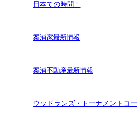
日本での時間！
案浦家最新情報
案浦不動産最新情報
ウッドランズ・トーナメントコー