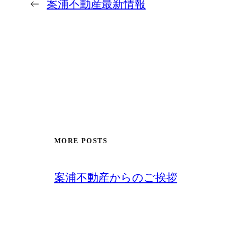
←
案浦不動産最新情報
MORE POSTS
案浦不動産からのご挨拶