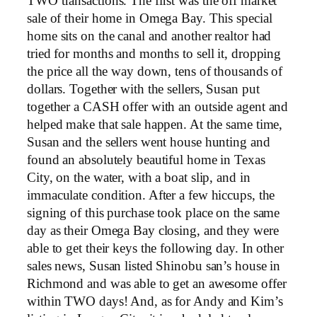
TWO transactions. The first was the off market
sale of their home in Omega Bay. This special
home sits on the canal and another realtor had
tried for months and months to sell it, dropping
the price all the way down, tens of thousands of
dollars. Together with the sellers, Susan put
together a CASH offer with an outside agent and
helped make that sale happen. At the same time,
Susan and the sellers went house hunting and
found an absolutely beautiful home in Texas
City, on the water, with a boat slip, and in
immaculate condition. After a few hiccups, the
signing of this purchase took place on the same
day as their Omega Bay closing, and they were
able to get their keys the following day. In other
sales news, Susan listed Shinobu san’s house in
Richmond and was able to get an awesome offer
within TWO days! And, as for Andy and Kim’s