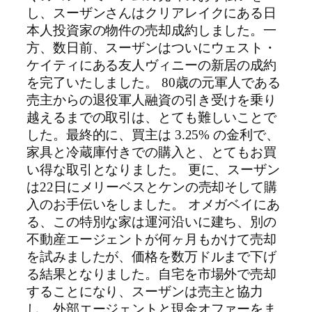
し、スーザンさんはクリアレイクにある日
本人投資家の物件の売却成約しました。一
方、数日前、スーザンはついにウェスト・
ケイティにある友人ヴィニーの新居の成約
を完了いたしました。 80歳の元軍人である
売主からの退役軍人融資の引き受けを乗り
越えるまでの取引は、とても難しいことで
した。最終的に、買主は 3.25% の金利で、
家具と冷蔵庫付きでの購入と、とてもお買
い得な取引となりました。 更に、スーザン
は22日にメリーベスとケンの売却そして購
入のお手伝いをしました。 オメガベイにあ
る、この特別な家は運河沿いに建ち、別の
不動産エージェントが何ヶ月もかけて売却
を試みましたが、価格を数万ドルまで下げ
る結果となりました。自宅を市場外で売却
することになり、スーザンは売主と協力
し、外部エージェントと現金オファーをま