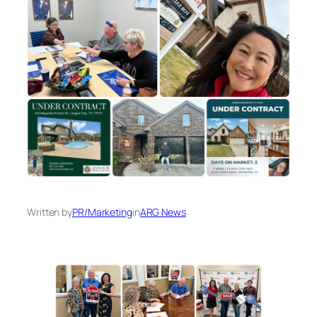
Written by
PR/Marketing
in
ARG News