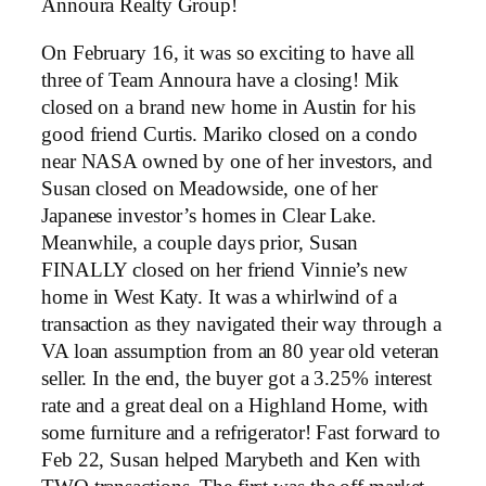
Annoura Realty Group!
On February 16, it was so exciting to have all
three of Team Annoura have a closing! Mik
closed on a brand new home in Austin for his
good friend Curtis. Mariko closed on a condo
near NASA owned by one of her investors, and
Susan closed on Meadowside, one of her
Japanese investor’s homes in Clear Lake.
Meanwhile, a couple days prior, Susan
FINALLY closed on her friend Vinnie’s new
home in West Katy. It was a whirlwind of a
transaction as they navigated their way through a
VA loan assumption from an 80 year old veteran
seller. In the end, the buyer got a 3.25% interest
rate and a great deal on a Highland Home, with
some furniture and a refrigerator! Fast forward to
Feb 22, Susan helped Marybeth and Ken with