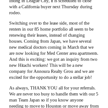
listing in League City, it is scheduled to close
with a California buyer next Thursday during
rodeo.
Switching over to the lease side, most of the
renters in our 85 home portfolio all seem to be
renewing their leases, instead of changing
houses. Coming from Japan, we have several
new medical doctors coming in March that we
are now looking for Med Center area apartments.
And this is exciting: we got an inquiry from two
new Hitachi workers! This will be a new
company for Annoura Realty Grou and we are
excited for the opportunity to do a stellar job!
As always, THANK YOU all for your referrals.
We are never too busy to handle them with our 5
man Team Japan so if you know anyone
needing to move to Houston or move away from