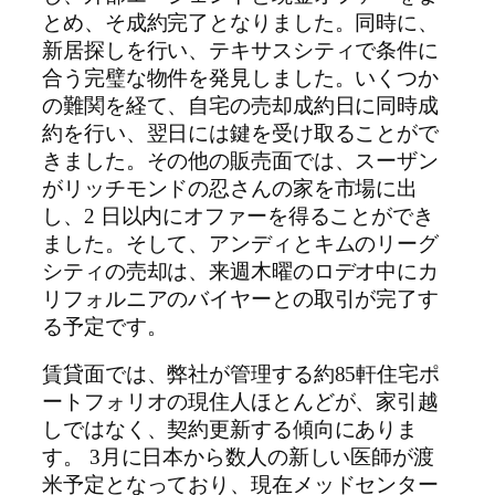
とめ、そ成約完了となりました。同時に、
新居探しを行い、テキサスシティで条件に
合う完璧な物件を発見しました。いくつか
の難関を経て、自宅の売却成約日に同時成
約を行い、翌日には鍵を受け取ることがで
きました。その他の販売面では、スーザン
がリッチモンドの忍さんの家を市場に出
し、2 日以内にオファーを得ることができ
ました。そして、アンディとキムのリーグ
シティの売却は、来週木曜のロデオ中にカ
リフォルニアのバイヤーとの取引が完了す
る予定です。
賃貸面では、弊社が管理する約85軒住宅ポ
ートフォリオの現住人ほとんどが、家引越
しではなく、契約更新する傾向にありま
す。 3月に日本から数人の新しい医師が渡
米予定となっており、現在メッドセンター