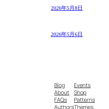
2026年5月8日
2026年5月6日
Blog
Events
About
Shop
FAQs
Patterns
Authors
Themes