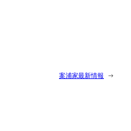
案浦家最新情報
→