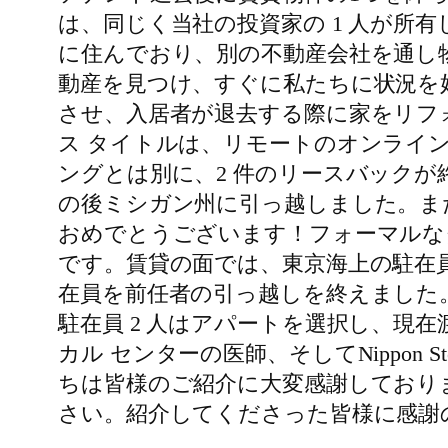
は、同じく当社の投資家の 1 人が所有
に住んでおり、別の不動産会社を通し物
動産を見つけ、すぐに私たちに状況を
させ、入居者が退去する際に家をリフォ
ス タイトルは、リモートのオンライ
ングとは別に、2 件のリースバックが
の後ミシガン州に引っ越しました。ま
おめでとうございます！フォーマルな
です。賃貸の面では、東京海上の駐在
在員を前任者の引っ越しを終えました。
駐在員 2 人はアパートを選択し、現
カル センターの医師、そしてNippon 
ちは皆様のご紹介に大変感謝しており
さい。紹介してくださった皆様に感謝