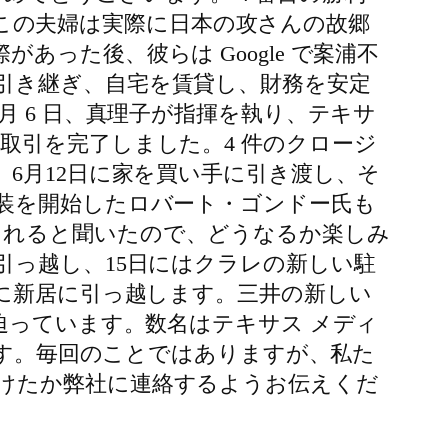
す。この夫婦は実際に日本の攻さんの故郷
った後、彼らは Google で案浦不
引き継ぎ、自宅を賃貸し、財務を安定
 6 日、真理子が指揮を執り、テキサ
取引を完了しました。4 件のクロージ
6月12日に家を買い手に引き渡し、そ
改装を開始したロバート・ゴンドー氏も
されると聞いたので、どうなるか楽しみ
引っ越し、15日にはクラレの新しい駐
内に新居に引っ越します。三井の新しい
迫っています。数名はテキサス メディ
員さん達です。毎回のことではありますが、私た
けたか弊社に連絡するようお伝えくだ