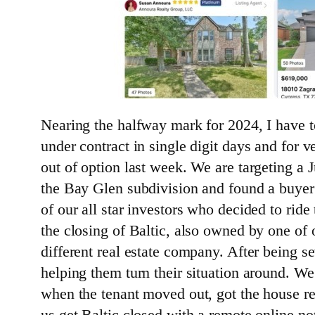
Nearing the halfway mark for 2024, I have to 
under contract in single digit days and for v
out of option last week. We are targeting a 
the Bay Glen subdivision and found a buyer i
of our all star investors who decided to ride
the closing of Baltic, also owned by one of
different real estate company. After being
helping them turn their situation around. We
when the tenant moved out, got the house re
us get Baltic closed with a remote online no