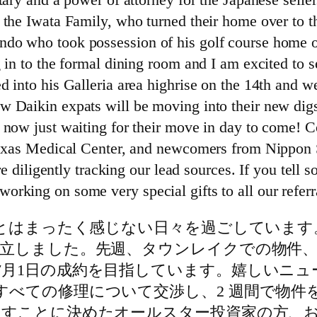
 the Iwata Family, who turned their home over to t
do who took possession of his golf course home o
 in to the formal dining room and I am excited to s
d into his Galleria area highrise on the 14th and
w Daikin expats will be moving into their new dig
 now just waiting for their move in day to come! 
e Texas Medical Center, and newcomers from Nippo
are diligently tracking our lead sources. If you tell
rking on some very special gifts to all our referr
たとはまったく感じない日々を過ごしています
成立しました。先週、タウンレイクでの物件
7月1日の成約を目指しています。嬉しいニュ
すべての修理について交渉し、2 週間で物件
すことに決めたオールスター投資家の方、お