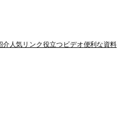
紹介
人気リンク
役立つビデオ
便利な資料