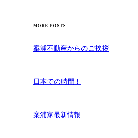
MORE POSTS
案浦不動産からのご挨拶
日本での時間！
案浦家最新情報