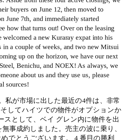
heir buyers on June 12, then moved to
n June 7th, and immediately started
ee how that turns out! Over on the leasing
 we welcomed a new Kuraray expat into his
s in a couple of weeks, and two new Mitsui
Coming up on the horizon, we have our next
n Steel, Benichu, and NOEX! As always, we
 someone about us and they use us, please
al sources!
。私が市場に出した最近の4件は、非常
、そしてハイツでの物件がオプションか
ースとして、ベイ グレン内に物件を出
を無事成約しました。売主の波に乗り、
めでとうございます。 4 番目の勝利