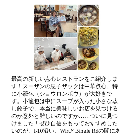
最高の新しい点心レストランをご紹介しま
す！スーザンの息子ザックは中華点心、特
に小籠包（ショウロンポウ）が大好きで
す。小籠包は中にスープが入った小さな蒸
し餃子で、本当に美味しいお店を見つける
のが意外と難しいのですが……ついに見つ
けました！ぜひ自信をもっておすすめした
いのが、I-10沿い、WirtとBingle Rdの間にあ