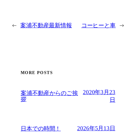
←
案浦不動産最新情報
コーヒーと車
→
MORE POSTS
2020年3月23
案浦不動産からのご挨
拶
日
2026年5月13日
日本での時間！