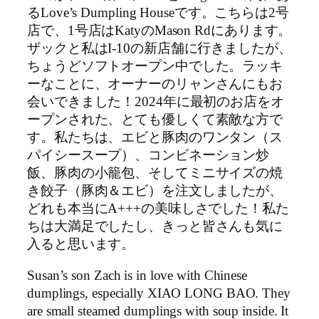
るLove’s Dumpling Houseです。こちらは2号
店で、1号店はKatyのMason Rdにあります。
ザックと私はI-10の新店舗に行きましたが、
ちょうどソフトオープン中でした。ラッキ
ーなことに、オーナーのリャンさんにもお
会いできました！2024年に最初のお店をオ
ープンされた、とても優しくて素敵な方で
す。私たちは、エビと豚肉のワンタン（ス
パイシースープ）、コンビネーション炒
飯、豚肉の小籠包、そしてミニサイズの焼
き餃子（豚肉＆エビ）を注文しましたが、
どれも本当にA+++の美味しさでした！私た
ちは大満足でしたし、きっと皆さんも気に
入ると思います。
Susan’s son Zach is in love with Chinese
dumplings, especially XIAO LONG BAO. They
are small steamed dumplings with soup inside. It