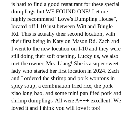
is hard to find a good restaurant for these special
dumplings but WE FOUND ONE! Let me
highly recommend “Love’s Dumpling House”,
located off I-10 just between Wirt and Bingle
Rd. This is actually their second location, with
their first being in Katy on Mason Rd. Zach and
I went to the new location on I-10 and they were
still doing their soft opening. Lucky us, we also
met the owner, Mrs. Liang! She is a super sweet
lady who started her first location in 2024. Zach
and I ordered the shrimp and pork wontons in
spicy soup, a combination fried rice, the pork
xiao long bao, and some mini pan fried pork and
shrimp dumplings. All were A+++ excellent! We
loved it and I think you will love it too!