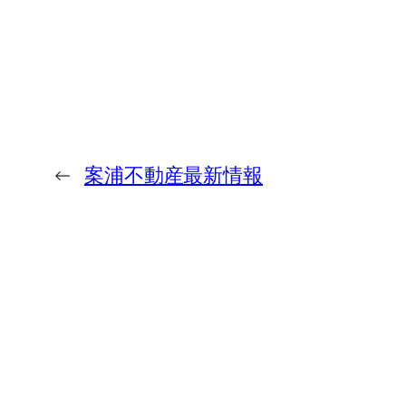
←
案浦不動産最新情報