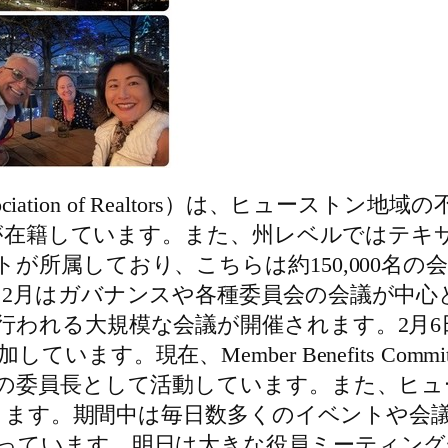
ociation of Realtors）は、ヒュース
会員が在籍しています。また、州レベルではテ
が所属しており、こちらは約150,000名
、2月はガバナンスや各種委員会の会議が中心
行われる大規模な会議が開催されます。2月6
在、Member Benefits Committeeおよ
eeでは直前の委員長として活動しています。また、ヒュ
dentも務めております。期間中は毎日数多くのイベ
っています。明日は大きな役員ミーティング