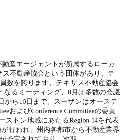
トン地域の不動産エージェントが所属するローカ
キサス不動産協会という団体があり、テ
の会員数を誇ります。テキサス不動産協会
となるミーティング、8月は多数の会議
日から10日まで、スーザンはオーステ
びConference Committeeの委員
ーストン地域にあたるRegion 14を代表
ントや会議が行われ、州内各都市から不動産業界
が予定されており、次期