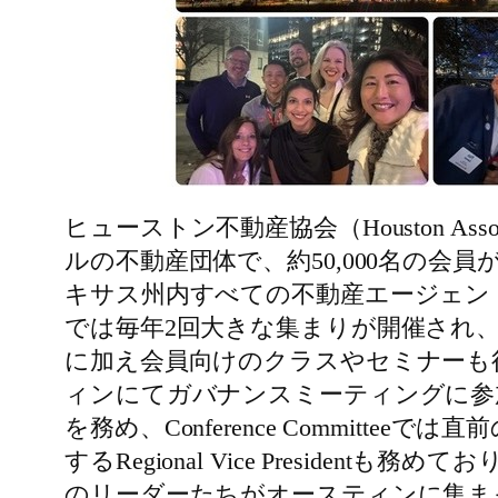
ヒューストン不動産協会（Houston Ass
ルの不動産団体で、約50,000名の
キサス州内すべての不動産エージェント
では毎年2回大きな集まりが開催され
に加え会員向けのクラスやセミナーも
ィンにてガバナンスミーティングに参加しています。現
を務め、Conference Committ
するRegional Vice Presi
のリーダーたちがオースティンに集ま