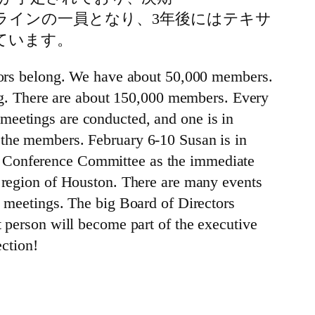
ティブラインの一員となり、3年後にはテキサ
ています。
ltors belong. We have about 50,000 members.
long. There are about 150,000 members. Every
meetings are conducted, and one is in
 the members. February 6-10 Susan is in
e Conference Committee as the immediate
e region of Houston. There are many events
e meetings. The big Board of Directors
t person will become part of the executive
ection!