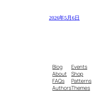
2026年5月6日
Blog
Events
About
Shop
FAQs
Patterns
Authors
Themes