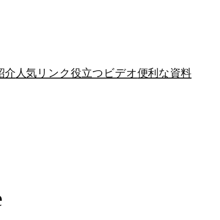
紹介
人気リンク
役立つビデオ
便利な資料
e