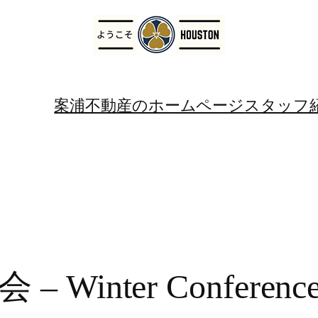
案浦不動産のホームページ
スタッフ
inter Conferenc