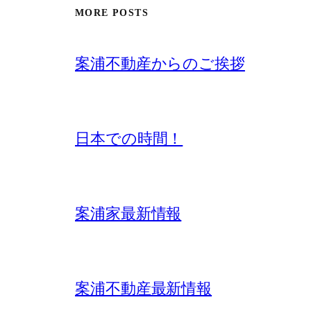
MORE POSTS
案浦不動産からのご挨拶
日本での時間！
案浦家最新情報
案浦不動産最新情報