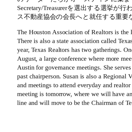
Secretary/Treasurerを選
ス不動産協会の会長へと就任する重要
The Houston Association of Realtors is the 
There is also a state association called Tex
year, Texas Realtors has two gatherings. O
August, a large conference where more meet
Austin for governance meetings. She serve
past chairperson. Susan is also a Regional 
and meetings to attend everyday and realtor
meeting is tomorrow, where we will have an e
line and will move to be the Chairman of Texa