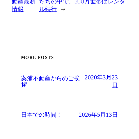
動産最新
たちの中で、300万世帯はレンタ
情報
ル続行
→
MORE POSTS
2020年3月23
案浦不動産からのご挨
拶
日
2026年5月13日
日本での時間！