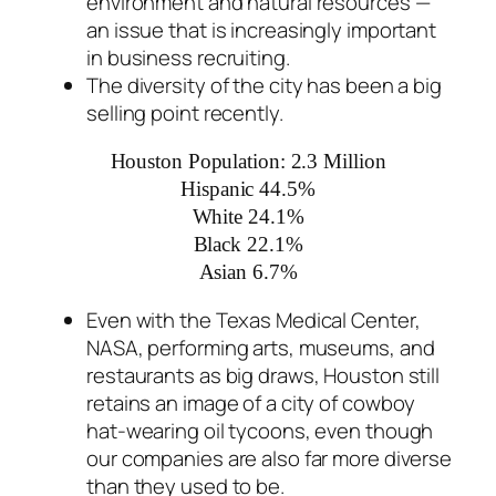
environment and natural resources —
an issue that is increasingly important
in business recruiting.
The diversity of the city has been a big
selling point recently.
Houston Population: 2.3 Million
Hispanic 44.5%
White 24.1%
Black 22.1%
Asian 6.7%
Even with the Texas Medical Center,
NASA, performing arts, museums, and
restaurants as big draws, Houston still
retains an image of a city of cowboy
hat-wearing oil tycoons, even though
our companies are also far more diverse
than they used to be.