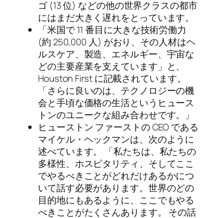
ゴ (13 位) などの他の世界クラスの都市
にはまだ大きく遅れをとっています。
「米国で 11 番目に大きな技術労働力
(約 250,000 人) がおり、その人材はヘ
ルスケア、製造、エネルギー、宇宙な
どの主要産業を支えています」と、
Houston First に記載されています。
「さらに良いのは、テクノロジーの機
会と手頃な価格の生活というヒュース
トンのユニークな組み合わせです。」
ヒューストン ファーストの CEO である
マイケル・ヘックマンは、次のように
述べています。 「私たちは、私たちの
多様性、ホスピタリティ、そしてここ
でやるべきことがどれだけあるかにつ
いて話す必要があります。世界のどの
目的地にもあるように、ここでもやる
べきことがたくさんあります。 その話