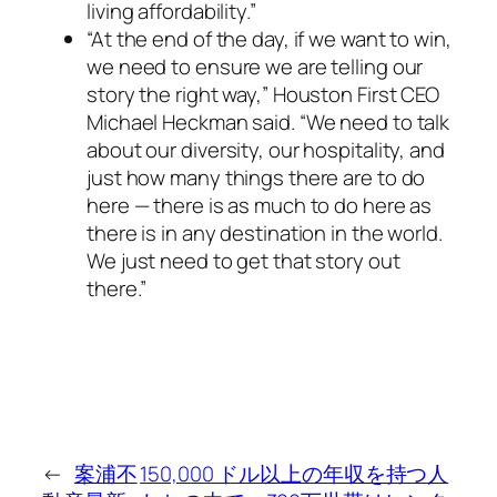
living affordability.”
“At the end of the day, if we want to win,
we need to ensure we are telling our
story the right way,” Houston First CEO
Michael Heckman said. “We need to talk
about our diversity, our hospitality, and
just how many things there are to do
here — there is as much to do here as
there is in any destination in the world.
We just need to get that story out
there.”
←
案浦不
150,000 ドル以上の年収を持つ人