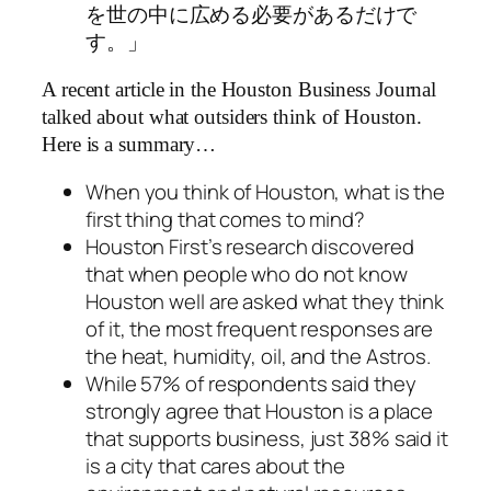
を世の中に広める必要があるだけで
す。」
A recent article in the Houston Business Journal
talked about what outsiders think of Houston.
Here is a summary…
When you think of Houston, what is the
first thing that comes to mind?
Houston First’s research discovered
that when people who do not know
Houston well are asked what they think
of it, the most frequent responses are
the heat, humidity, oil, and the Astros.
While 57% of respondents said they
strongly agree that Houston is a place
that supports business, just 38% said it
is a city that cares about the