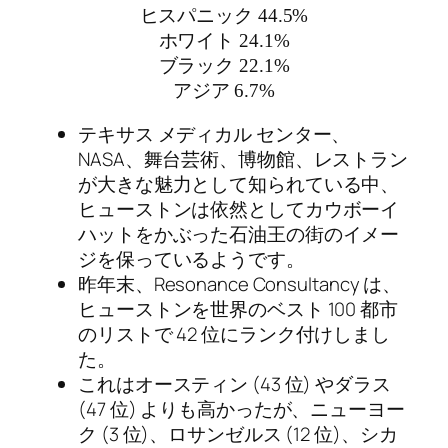
ヒスパニック 44.5%
ホワイト 24.1%
ブラック 22.1%
アジア 6.7%
テキサス メディカル センター、
NASA、舞台芸術、博物館、レストラン
が大きな魅力として知られている中、
ヒューストンは依然としてカウボーイ
ハットをかぶった石油王の街のイメー
ジを保っているようです。
昨年末、Resonance Consultancy は、
ヒューストンを世界のベスト 100 都市
のリストで 42 位にランク付けしまし
た。
これはオースティン (43 位) やダラス
(47 位) よりも高かったが、ニューヨー
ク (3 位)、ロサンゼルス (12 位)、シカ