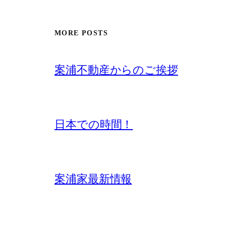
MORE POSTS
案浦不動産からのご挨拶
日本での時間！
案浦家最新情報