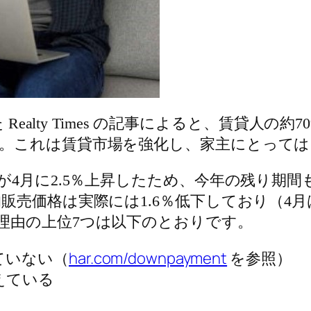
 Realty Times の記事によると、賃貸人
。これは賃貸市場を強化し、家主にとっては
が4月に2.5％上昇したため、今年の残り期
販売価格は実際には1.6％低下しており（4月
理由の上位7つは以下のとおりです。
ていない（
har.com/downpayment
を参照）
えている