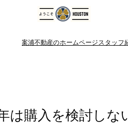
案浦不動産のホームページ
スタッフ
年は購入を検討しない