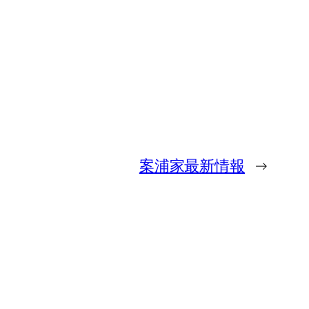
案浦家最新情報
→