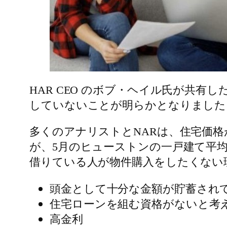
HAR CEO のボブ・ヘイル氏が共有した
していないことが明らかとなりました
多くのアナリストとNARは、住宅価格
が、5月のヒューストンの一戸建て平均
借りている人が物件購入をしたくない
頭金として十分な金額が貯蓄され
住宅ローンを組む資格がないと考
高金利