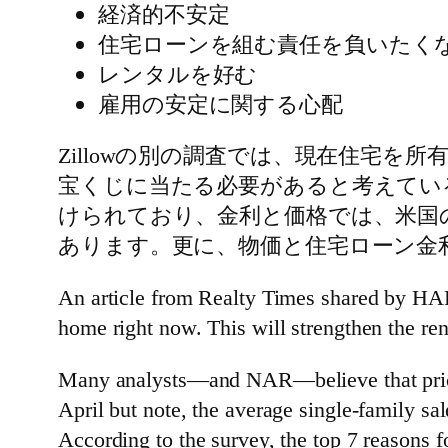
経済的不安定
住宅ローンを組む責任を負いたく
レンタルを好む
雇用の安定に関する心配
Zillowの別の調査では、現在住宅を
宝くじに当たる必要があると考えてい
けられており、金利と価格では、米国の一
あります。更に、物価と住宅ローン金利
An article from Realty Times shared by HAR
home right now. This will strengthen the ren
Many analysts—and NAR—believe that prices 
April but note, the average single-family s
According to the survey, the top 7 reasons f