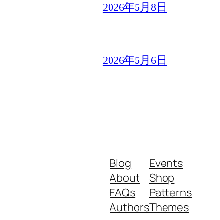
2026年5月8日
2026年5月6日
Blog
Events
About
Shop
FAQs
Patterns
Authors
Themes