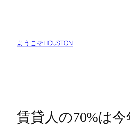
内
容
ようこそHOUSTON
を
ス
キ
ッ
プ
賃貸人の70%は今