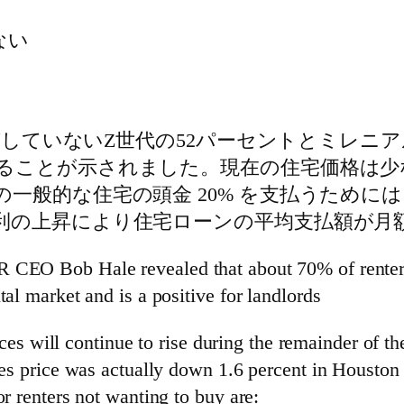
ない
所有していないZ世代の52パーセントとミレニ
ることが示されました。現在の住宅価格は少な
般的な住宅の頭金 20% を支払うためには、購
の上昇により住宅ローンの平均支払額が月額$
 CEO Bob Hale revealed that about 70% of renters
tal market and is a positive for landlords
will continue to rise during the remainder of the 
ales price was actually down 1.6 percent in Houston
or renters not wanting to buy are: