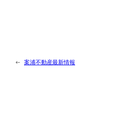
←
案浦不動産最新情報