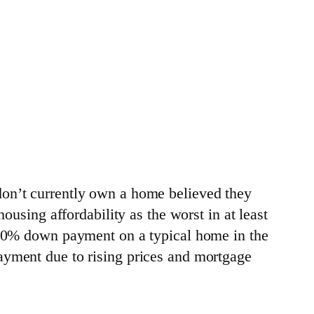
o don’t currently own a home believed they
ousing affordability as the worst in at least
a 20% down payment on a typical home in the
ayment due to rising prices and mortgage