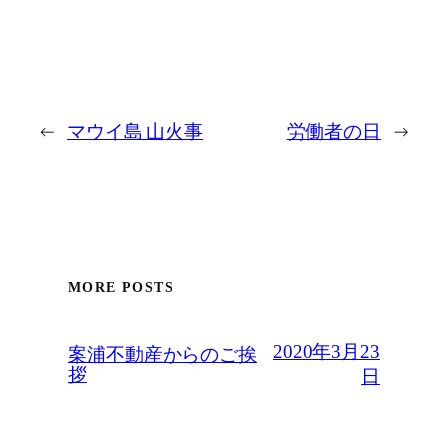
←
マウイ島 山火事
労働者の日
→
MORE POSTS
2020年3月23
案浦不動産からのご挨
拶
日