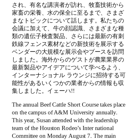
され、有名な講演者が訪れ、牧畜技術から
家畜の栄養、水の保全に至るまで、さまざ
まなトピックについて話します。私たちの
会議に加えて、牛の顔認識、さまざまな種
類の遺伝子検査製品、さらには最新の有刺
鉄線フェンス素材などの新技術を展示する
ベンダーの大規模な展示会やブースを訪問
しました。海外からのゲストが農業業界の
最新製品やアイデアについて学べるよう、
インターナショナル ラウンジに招待する可
能性があるいくつかの業者からの情報も収
集しました。イェーハ!!
The annual Beef Cattle Short Course takes place
on the campus of A&M University annually.
This year, Susan attended with the leadership
team of the Houston Rodeo’s Inter national
Committee on Monday August 7. The main