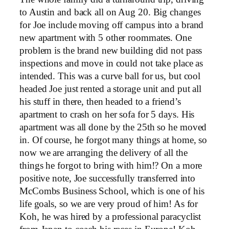
to Austin and back all on Aug 20. Big changes
for Joe include moving off campus into a brand
new apartment with 5 other roommates. One
problem is the brand new building did not pass
inspections and move in could not take place as
intended. This was a curve ball for us, but cool
headed Joe just rented a storage unit and put all
his stuff in there, then headed to a friend’s
apartment to crash on her sofa for 5 days. His
apartment was all done by the 25th so he moved
in. Of course, he forgot many things at home, so
now we are arranging the delivery of all the
things he forgot to bring with him!? On a more
positive note, Joe successfully transferred into
McCombs Business School, which is one of his
life goals, so we are very proud of him! As for
Koh, he was hired by a professional paracyclist