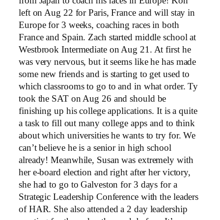
from Japan to coach his races in Europe! Koh
left on Aug 22 for Paris, France and will stay in
Europe for 3 weeks, coaching races in both
France and Spain. Zach started middle school at
Westbrook Intermediate on Aug 21. At first he
was very nervous, but it seems like he has made
some new friends and is starting to get used to
which classrooms to go to and in what order. Ty
took the SAT on Aug 26 and should be
finishing up his college applications. It is a quite
a task to fill out many college apps and to think
about which universities he wants to try for. We
can’t believe he is a senior in high school
already! Meanwhile, Susan was extremely with
her e-board election and right after her victory,
she had to go to Galveston for 3 days for a
Strategic Leadership Conference with the leaders
of HAR. She also attended a 2 day leadership