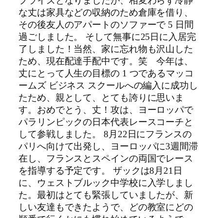
プライズとなりましたが、相変わらず冷静
な丈は家具などの収納のため倉庫を借り、
その後友人のアパートのソファーで 5 日間
過ごしました。 そして無事に25日に入居完
了しました！当然、家に忘れ物も沢山した
ため、現在配達手配中です。笑 今年は、
丈にとって人生の目標の 1 つであるマッコ
ームズ ビジネス スクールへの編入に成功し
たため、親として、とても誇りに思いま
す。おめでとう、丈！攻は、ヨーロッパで
パラリンピックの日本代表レースコーチと
して参戦しました。 8月22日にフランスの
パリへ向けて出発し、ヨーロッパに3週間滞
在し、フランスとスペインの両国でレース
を指導する予定です。 ザックは8月21日
に、ウェストブルック中学校に入学しまし
た。最初はとても緊張していましたが、新
しい友達もできたようで、どの教室にどの