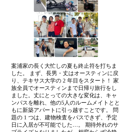
案浦家の長く大忙しの夏も終止符を打ちま
した。 まず、長男・丈はオースティンに戻
り、テキサス大学の 2 年目をスタート！ 家
族全員でオースティンまで日帰り旅行をし
ました。丈にとっての大きな変化は、キャ
ンパスを離れ、他の5人のルームメイトとと
もに新築アパートに引っ越すことです。 問
題の 1 つは、建物検査をパスできず、予定
日に入居が不可能でした…。 期待外れのサ