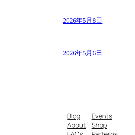
2026年5月8日
2026年5月6日
Blog
Events
About
Shop
FAQs
Patterns