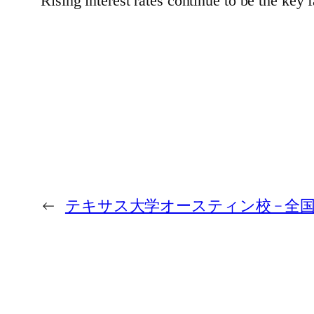
Rising interest rates continue to be the key f
←
テキサス大学オースティン校 – 全