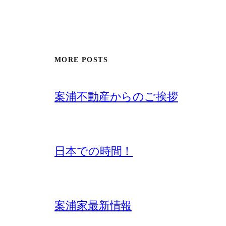
MORE POSTS
案浦不動産からのご挨拶
日本での時間！
案浦家最新情報