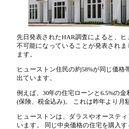
先日発表されたHAR調査によると、ヒ
不可能になっていることが発表されまし
ます。
ヒューストン住民の約58%が同じ価
出ています。
例えば、30年の住宅ローンと6.5%の
(保険、税金込み)。 これは昨年より月
ヒューストンは、ダラスやオースティ
います。 同じ中央価格の住宅を購入するには