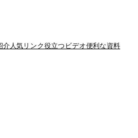
紹介
人気リンク
役立つビデオ
便利な資料