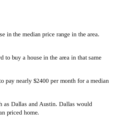
 in the median price range in the area.
 to buy a house in the area in that same
to pay nearly $2400 per month for a median
uch as Dallas and Austin. Dallas would
ian priced home.