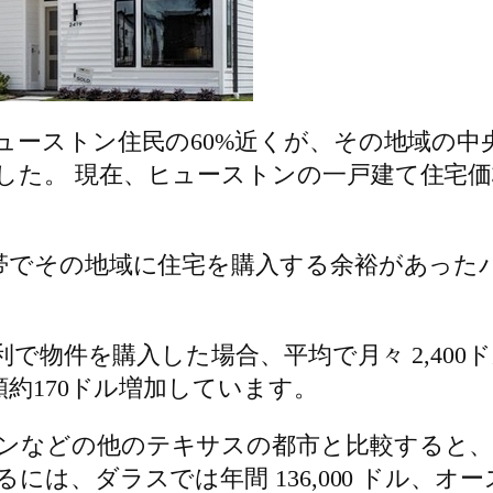
ューストン住民の60%近くが、その地域の
た。 現在、ヒューストンの一戸建て住宅価格の
格帯でその地域に住宅を購入する余裕があった
金利で物件を購入した場合、平均で月々 2,4
額約170ドル増加しています。
ンなどの他のテキサスの都市と比較すると、
、ダラスでは年間 136,000 ドル、オーステ