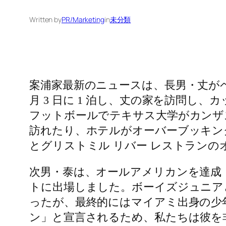
Written by
PR/Marketing
in
未分類
案浦家最新のニュースは、長男・丈がペ
月 3 日に 1 泊し、丈の家を訪問
フットボールでテキサス大学がカンザ
訪れたり、ホテルがオーバーブッキン
とグリストミル リバー レストランのオ
次男・泰は、オ​​ールアメリカンを達
トに出場しました。ボーイズジュニア
ったが、最終的にはマイアミ出身の少年
ン」と宣言されるため、私たちは彼を