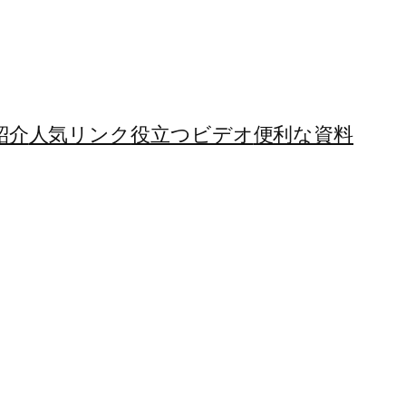
紹介
人気リンク
役立つビデオ
便利な資料