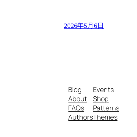
2026年5月6日
Blog
Events
About
Shop
FAQs
Patterns
Authors
Themes