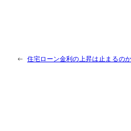
←
住宅ローン金利の上昇は止まるの