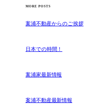
MORE POSTS
案浦不動産からのご挨拶
日本での時間！
案浦家最新情報
案浦不動産最新情報