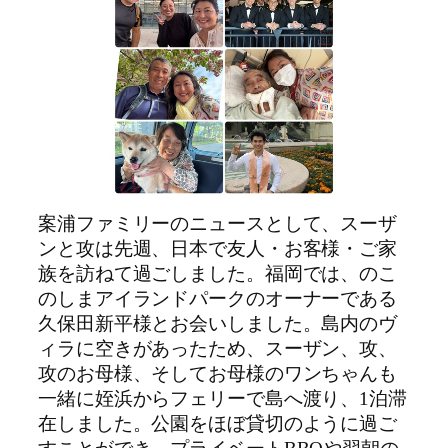
案浦ファミリーのニュースとして、スーザ
ンと攻は先週、日本で友人・お客様・ご家
族を訪ねて過ごしました。福岡では、のこ
のしまアイランドパークのオーナーである
久保田新平様とお会いしました。島内のヴ
ィラに空きがあったため、スーザン、攻、
攻のお母様、そしてお母様のワンちゃんも
一緒に姪浜からフェリーで島へ渡り、1泊滞
在しました。公園をほぼ貸切のように過ご