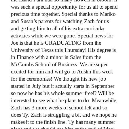
was such a special opportunity for us all to spend
precious time together. Special thanks to Mariko
and Susan’s parents for watching Zach for us
and getting him to all of his extra curricular
activities while we were gone. Special news for
Joe is that he is GRADUATING from the
University of Texas this Thursday! His degree is
in Finance with a minor in Sales from the
McCombs School of Business. We are super
excited for him and will go to Austin this week
for the ceremonies! We thought his new job
started in July but it actually starts in September
so now he has his whole summer free!? Will be
interested to see what he plans to do. Meanwhile,
Zach has 3 more weeks of school left and so
does Ty. Zach is struggling a bit and we hope he
makes it to the finish line. Ty has many summer