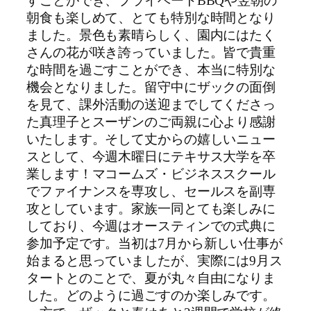
すことができ、プライベートBBQや翌朝の
朝食も楽しめて、とても特別な時間となり
ました。景色も素晴らしく、園内にはたく
さんの花が咲き誇っていました。皆で貴重
な時間を過ごすことができ、本当に特別な
機会となりました。留守中にザックの面倒
を見て、課外活動の送迎までしてくださっ
た真理子とスーザンのご両親に心より感謝
いたします。そして丈からの嬉しいニュー
スとして、今週木曜日にテキサス大学を卒
業します！マコームズ・ビジネススクール
でファイナンスを専攻し、セールスを副専
攻としています。家族一同とても楽しみに
しており、今週はオースティンでの式典に
参加予定です。当初は7月から新しい仕事が
始まると思っていましたが、実際には9月ス
タートとのことで、夏が丸々自由になりま
した。どのように過ごすのか楽しみです。