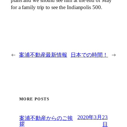
plans and we should see him at the end of May
for a family trip to see the Indianpolis 500.
←
案浦不動産最新情報
日本での時間！
→
MORE POSTS
2020年3月23
案浦不動産からのご挨
拶
日