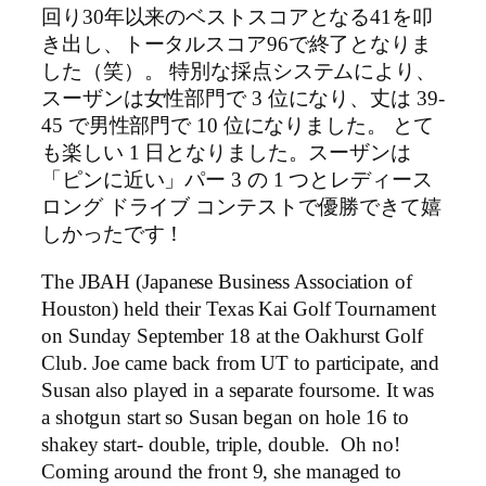
回り30年以来のベストスコアとなる41を叩
き出し、トータルスコア96で終了となりま
した（笑）。 特別な採点システムにより、
スーザンは女性部門で 3 位になり、丈は 39-
45 で男性部門で 10 位になりました。 とて
も楽しい 1 日となりました。スーザンは
「ピンに近い」パー 3 の 1 つとレディース
ロング ドライブ コンテストで優勝できて嬉
しかったです！
The JBAH (Japanese Business Association of
Houston) held their Texas Kai Golf Tournament
on Sunday September 18 at the Oakhurst Golf
Club. Joe came back from UT to participate, and
Susan also played in a separate foursome. It was
a shotgun start so Susan began on hole 16 to
shakey start- double, triple, double. Oh no!
Coming around the front 9, she managed to